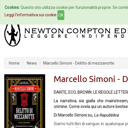
Cookies:
Questo sito utilizza cookie per funzionalità proprie. Se contin
Home
Autori
Eventi
Col
Leggi l'informativa sui cookie
OK
Home
News
Marcello Simoni - Delitto di mezzanotte
Marcello Simoni - 
DANTE, ECO, BROWN: LE REGOLE LETTE
La narrativa, sia gialla che mainstream
crimine. Come svela qui un autore bestsell
Di Marcello Simoni su,
La Repubblica
Siamo tutti libri di sangue; in qualunque p