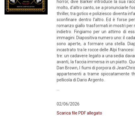
horror, dive Barker introduce la sua racc
molto, d'altro canto, se a pronunciarle f
thriller, tra gotico e poliziesco diventa i
sconfinare dentro l'altro. Ed è forse p
romanzo giallo trasformati in mostri per
indietro. Fingiamo per un attimo di ess
immagini. Diapositiva numero uno: il cad
sono aperte, a formare una stella. Dia
incastrato tra le rocce delle Alpi frances
tre: un cadavere legato a una sedia davan
avanti, la faccia immersa in un piatto. Qu
Dan Brown, I fiumi di porpora di JeanChris
appartenenti a trame spiccatamente thr
pellicola di Dario Argento.
...
02/06/2026
Scarica file PDF allegato