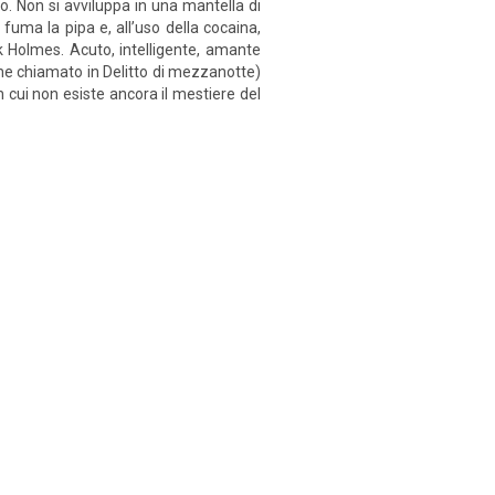
ro. Non si avviluppa in una mantella di
fuma la pipa e, all’uso della cocaina,
ck Holmes. Acuto, intelligente, amante
viene chiamato in Delitto di mezzanotte)
 cui non esiste ancora il mestiere del