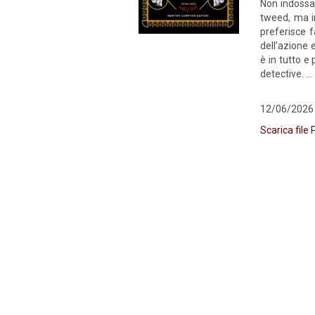
Non indossa 
tweed, ma in
preferisce f
dell’azione e
è in tutto e
detective. ...
12/06/2026
Scarica file