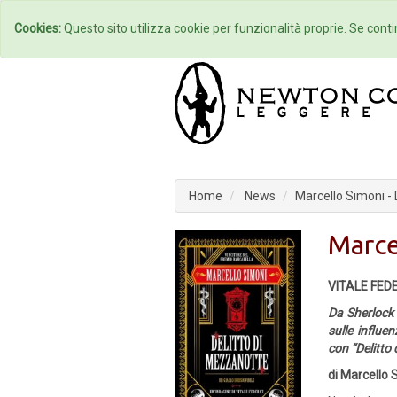
Home
Autori
Cookies:
Questo sito utilizza cookie per funzionalità proprie. Se contin
Home
News
Marcello Simoni - 
Marce
VITALE FEDE
Da Sherlock 
sulle influen
con “Delitto
di Marcello 