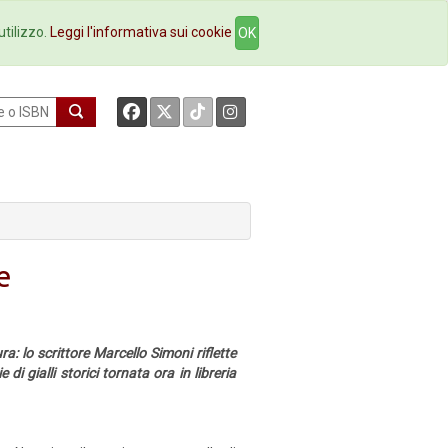
okstore
Contatti
utilizzo.
Leggi l'informativa sui cookie
OK
e
 lo scrittore Marcello Simoni riflette
di gialli storici tornata ora in libreria