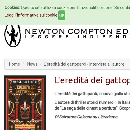
Cookies:
Questo sito utilizza cookie per funzionalità proprie. Se contin
Home
Autori
Eventi
Col
Leggi l'informativa sui cookie
OK
Home
News
L'eredità dei gattopardi - Intervista all'autore
L'eredità dei gattop
L’eredità dei gattopardi, il nuovo giallo st
L’autore di thriller storici numero 1 in Ita
de "La saga della dinastia perduta". Scopri
Di Salvatore Galeone su Libreriamo