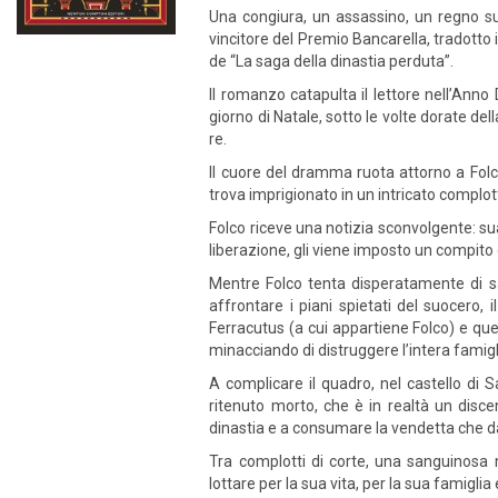
Una congiura, un assassino, un regno sull’
vincitore del Premio Bancarella, tradotto 
de “La saga della dinastia perduta”.
Il romanzo catapulta il lettore nell’Anno 
giorno di Natale, sotto le volte dorate del
re.
Il cuore del dramma ruota attorno a Folc
trova imprigionato in un intricato complot
Folco riceve una notizia sconvolgente: sua
liberazione, gli viene imposto un compito
Mentre Folco tenta disperatamente di sa
affrontare i piani spietati del suocero, 
Ferracutus (a cui appartiene Folco) e que
minacciando di distruggere l’intera famigl
A complicare il quadro, nel castello di
ritenuto morto, che è in realtà un disce
dinastia e a consumare la vendetta che dà 
Tra complotti di corte, una sanguinosa 
lottare per la sua vita, per la sua famiglia