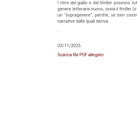
I ritmi del giallo e del thriller possono 
genere letterario nuovo, ossia il thriller (
un “sopragenere”, perché, se ben costru
narrative dalle quali deriva.
…
03/11/2025
Scarica file PDF allegato