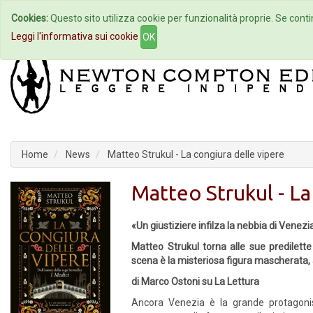
Cookies:
Questo sito utilizza cookie per funzionalità proprie. Se contin
Home
Autori
Eventi
Col
Leggi l'informativa sui cookie
OK
Home
News
Matteo Strukul - La congiura delle vipere
Matteo Strukul - La
«Un giustiziere infilza la nebbia di Venezi
Matteo Strukul torna alle sue predilett
scena è la misteriosa figura mascherata,
di Marco Ostoni su La Lettura
Ancora Venezia è la grande protagonis