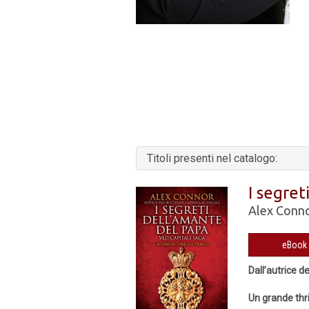
Titoli presenti nel catalogo:
I segret
Alex Conn
Dall’autrice d
Un grande thri