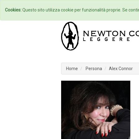
Home
Autori
Cookies:
Questo sito utilizza cookie per funzionalità proprie. Se contin
Home
Persona
Alex Connor