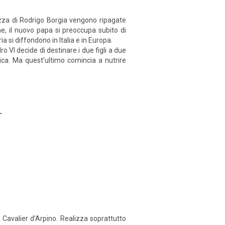
tezza di Rodrigo Borgia vengono ripagate
ne, il nuovo papa si preoccupa subito di
a si diffondono in Italia e in Europa.
o VI decide di destinare i due figli a due
tica. Ma quest’ultimo comincia a nutrire
r
Cavalier d’Arpino. Realizza soprattutto