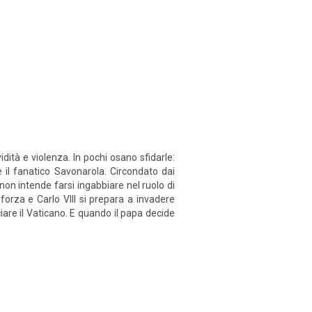
dità e violenza. In pochi osano sfidarle:
e il fanatico Savonarola. Circondato dai
 non intende farsi ingabbiare nel ruolo di
forza e Carlo VIII si prepara a invadere
iare il Vaticano. E quando il papa decide