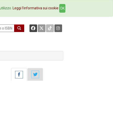
okstore
Contatti
utilizzo.
Leggi l'informativa sui cookie
OK