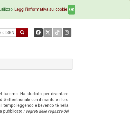
okstore
Contatti
utilizzo.
Leggi l'informativa sui cookie
OK
el turismo. Ha studiato per diventare
 Settentrionale con il marito e i loro
 il tempo leggendo e bevendo tè nella
ha pubblicato
I segreti delle ragazze del