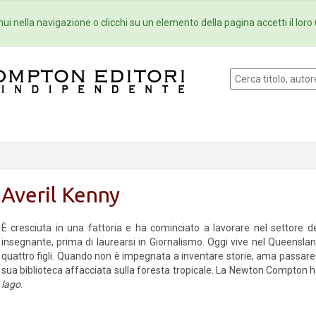
Eventi
Collane
Newsletter
Ebo
ui nella navigazione o clicchi su un elemento della pagina accetti il loro 
Averil Kenny
È cresciuta in una fattoria e ha cominciato a lavorare nel settore d
insegnante, prima di laurearsi in Giornalismo. Oggi vive nel Queensland
quattro figli. Quando non è impegnata a inventare storie, ama passare
sua biblioteca affacciata sulla foresta tropicale. La Newton Compton 
lago
.