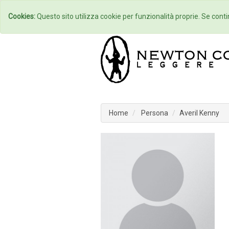
Home
Autori
Cookies:
Questo sito utilizza cookie per funzionalità proprie. Se contin
Home
Persona
Averil Kenny