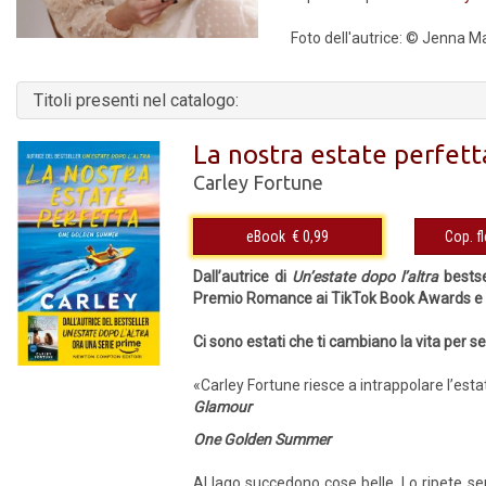
Foto dell'autrice: © Jenna M
Titoli presenti nel catalogo:
La nostra estate perfett
Carley Fortune
eBook € 0,99
Dall’autrice di
Un’estate dopo l’altra
bestse
Premio Romance ai TikTok Book Awards e o
Ci sono estati che ti cambiano la vita per 
«Carley Fortune riesce a intrappolare l’estat
Glamour
One Golden Summer
Al lago succedono cose belle. Lo ripete sem