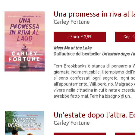
Una promessa in riva al 
Carley Fortune
eBook € 2,99
Meet Me at the Lake
Dall’autrice del bestseller
Un’estate dopo l’a
Fern Brookbanks è stanca di pensare a Wi
giornata indimenticabile. Il tempismo dell’
si sono confessati ogni segreto, ogni so
all’appuntamento, Will, però, no. Malgrado c
vivere nella cittadina in cui è nata e cresc
avrebbe fatto mai. Fern ha bisogno di un...
Un'estate dopo l'altra. E
Carley Fortune