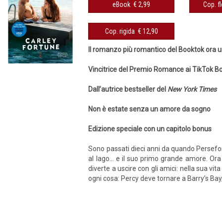
eBook € 2,99
Cop. rigida € 12,90
Il romanzo più romantico del Booktok ora u
Vincitrice del Premio Romance ai TikTok 
Dall’autrice bestseller del
New York Times
Non è estate senza un amore da sogno
Edizione speciale con un capitolo bonus
Sono passati dieci anni da quando Persefone F
al lago... e il suo primo grande amore. Ora 
diverte a uscire con gli amici: nella sua v
ogni cosa: Percy deve tornare a Barry’s Bay,