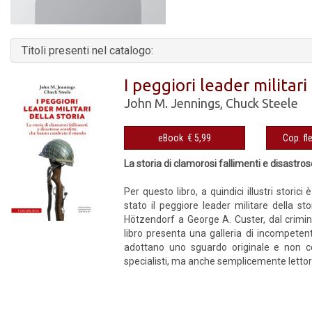
Titoli presenti nel catalogo:
I peggiori leader militari
John M. Jennings
,
Chuck Steele
eBook € 5,99
La storia di clamorosi fallimenti e disastr
Per questo libro, a quindici illustri stor
stato il peggiore leader militare della st
Hötzendorf a George A. Custer, dal crimi
libro presenta una galleria di incompetenti
adottano uno sguardo originale e non co
specialisti, ma anche semplicemente lettori