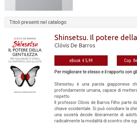
Titoli presenti nel catalogo:
Shinsetsu. Il potere dell
Clóvis De Barros
eBook € 5,99
Per migliorare te stesso e il rapporto con gli 
Shinsetsu è una parola giapponese che
profondamente umana, capace di mettersi a 
rispetto.
Il professor Clóvis de Barros Filho parte 
chiave occidentale. Si può conciliare la sh
una società decide liberamente di adott
radicalmente la modalità di scontro che oggi