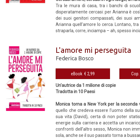
Tra le mura di casa, tra i banchi di scuo
disperatamente cercasi: per Arianna è così. 
dei suoi genitori compassati, dei suoi ami
Arianna quell’amore lo cerca. Lontano, tra la 
straparla, corre, inciampa – ah, spesso inci
L'amore mi perseguita
Federica Bosco
eBook € 2,99
Un'autrice da 1 milione di copie
Tradotta in 10 Paesi
Monica torna a New York per la seconda v
quello che credeva essere l’uomo della sua
sua vita (David), certa di non poter stati
energie sulla carriera e accetta un incari
confronti dell’altro sesso, Monica non imm
sola, anche se il suo passato torna a bussa