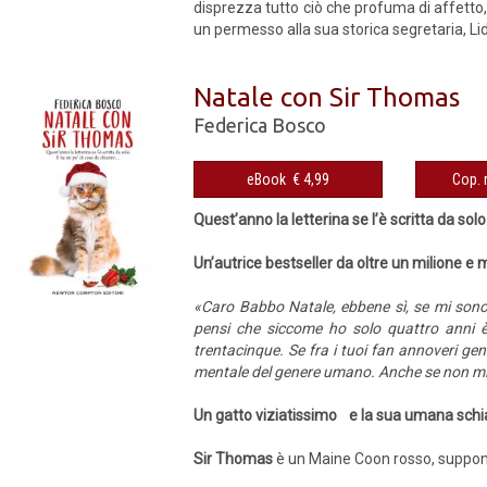
disprezza tutto ciò che profuma di affetto, 
un permesso alla sua storica segretaria, Lid
Natale con Sir Thomas
Federica Bosco
eBook € 4,99
Quest’anno la letterina se l’è scritta da solo.
Un’autrice bestseller da oltre un milione e
«Caro Babbo Natale, ebbene sì, se mi sono r
pensi che siccome ho solo quattro anni è 
trentacinque. Se fra i tuoi fan annoveri gen
mentale del genere umano. Anche se non mi s
Un gatto viziatissimo e la sua umana schi
Sir Thomas
è un Maine Coon rosso, supponen