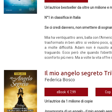
Un'autrice bestseller da oltre un milione e
N°1 in classifica in Italia
Se ci credi davvero, non smettere di sogna
Mia ha ventiquattro anni, balla con l’Americ
trasformato in ben altro: si vedono poco, q
a molte difficoltà. Adam non è riuscito
traguardo. Ecco però che quando l’obiett
sconforto più nero. Ma a volte la vita offre
Il mio angelo segreto Tr
Federica Bosco
eBook € 7,99
Un'autrice da 1 milione di copie
Innamorata di un angelo - Il mio angelo seg