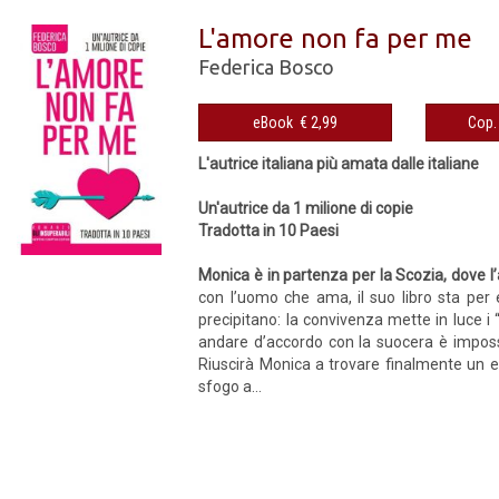
L'amore non fa per me
Federica Bosco
eBook € 2,99
L'autrice italiana più amata dalle italiane
Un'autrice da 1 milione di copie
Tradotta in 10 Paesi
Monica è in partenza per la Scozia, dove l’
con l’uomo che ama, il suo libro sta per 
precipitano: la convivenza mette in luce i “
andare d’accordo con la suocera è impossi
Riuscirà Monica a trovare finalmente un equ
sfogo a...