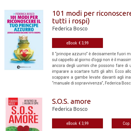
101 modi per riconoscere
tutti i rospi)
Federica Bosco
eBook € 3,99
Il “principe azzurro” è decisamente fuori m
sul cappello al giorno d’oggi non è il massim
ancora degli uomini che possono fare di 
imparare a scartare tutti gli altri. Ecco 
scappare a gambe levate davanti agli inaffi
“manuale di sopravvivenza”, Federica Bosco h
S.O.S. amore
Federica Bosco
eBook € 3,99