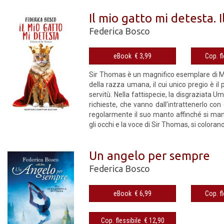
Il mio gatto mi detesta. I
Federica Bosco
eBook € 3,99
Sir Thomas è un magnifico esemplare di Ma
della razza umana, il cui unico pregio è il
servitù. Nella fattispecie, la disgraziata Um
richieste, che vanno dall’intrattenerlo con 
regolarmente il suo manto affinché si man
gli occhi e la voce di Sir Thomas, si colorano 
Un angelo per sempre
Federica Bosco
eBook € 6,99
Cop. flessibile € 12,90