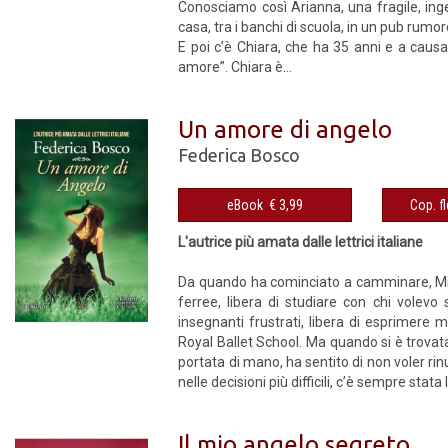
Conosciamo così Arianna, una fragile, ing
casa, tra i banchi di scuola, in un pub rumo
E poi c’è Chiara, che ha 35 anni e a causa
amore”. Chiara è...
Un amore di angelo
Federica Bosco
eBook € 3,99
L'autrice più amata dalle lettrici italiane
Da quando ha cominciato a camminare, Mia
ferree, libera di studiare con chi volevo 
insegnanti frustrati, libera di esprimere
Royal Ballet School. Ma quando si è trovata
portata di mano, ha sentito di non voler rinu
nelle decisioni più difficili, c’è sempre stata 
Il mio angelo segreto