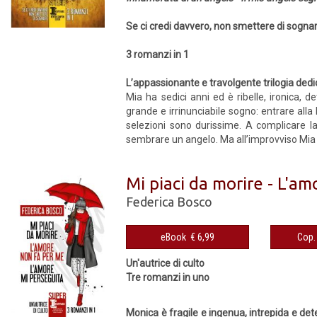
Se ci credi davvero, non smettere di sogna
3 romanzi in 1
L’appassionante e travolgente trilogia dedic
Mia ha sedici anni ed è ribelle, ironica,
grande e irrinunciabile sogno: entrare alla
selezioni sono durissime. A complicare la
sembrare un angelo. Ma all’improvviso Mia per
Mi piaci da morire - L'a
Federica Bosco
eBook € 6,99
Un'autrice di culto
Tre romanzi in uno
Monica è fragile e ingenua, intrepida e de