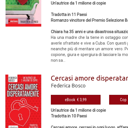
Un'autrice da 1 milione di copie
Tradotta in 11 Paesi
Romanzo vincitore del Premio Selezione B
Chiara ha 35 anni e una disastrosa situaz
Ha una madre che la tiene in ostaggio con 
averle sfrattate e vive a Cuba. Con questi 
neanche più di meritare un amore vero. Pe
copione, giura e spergiura di lasciare la m
non sa...
Cercasi amore disperat
Federica Bosco
eBook € 3,99
Un'autrice da 1 milione di copie
Tradotta in 10 Paesi
Cercasi amore, cercasi in ogni luogo, aff