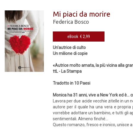
Mi piaci da morire
Federica Bosco
eBook € 2,99
Un'autrice di culto
Un milione di copie
«Autrice molto amata, la più vicina alla gra
ttL - La Stampa
Tradotto in 10 Paesi
Monica ha 31 anni, vive a New York ed è... 
Lavora per due acide vecchie zitelle in un n
autore per il quale ha una vera e propria
vorrebbe adottare un bambino, e tutti gli a
sentimentali. Almeno finché...
Questo romanzo, fresco e ironico, unisce a u