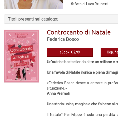
© foto di Luca Brunetti
Titoli presenti nel catalogo:
Controcanto di Natale
Federica Bosco
eBook € 2,99
Un’autrice bestseller da oltre un milione e
Una favola di Natale ironica e piena di mag
«Federica Bosco riesce a entrare in profo
situazione.»
Anna Premoli
Una storia unica, magica e che fa bene al 
Il Natale? Per Filippo è solo una perdita 