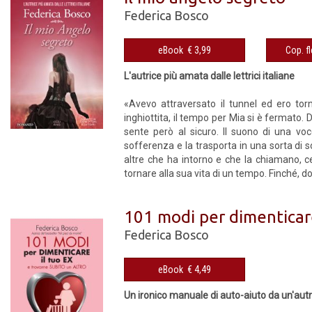
Federica Bosco
eBook € 3,99
L'autrice più amata dalle lettrici italiane
«Avevo attraversato il tunnel ed ero torn
inghiottita, il tempo per Mia si è fermato. 
sente però al sicuro. Il suono di una vo
sofferenza e la trasporta in una sorta di so
altre che ha intorno e che la chiamano, ce
tornare alla sua vita di un tempo. Finché, d
101 modi per dimenticare
Federica Bosco
eBook € 4,49
Un ironico manuale di auto-aiuto da un'autri