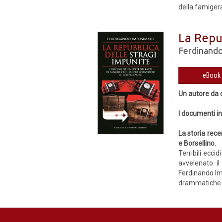
della famiger
La Repu
Ferdinand
Un autore da 
I documenti in
La storia rece
e Borsellino.
Terribili ecci
avvelenato il
Ferdinando Im
drammatiche de