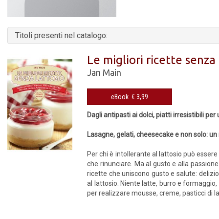
Titoli presenti nel catalogo:
Le migliori ricette senza
Jan Main
eBook € 3,99
Dagli antipasti ai dolci, piatti irresistibili p
Lasagne, gelati, cheesecake e non solo: un
Per chi è intollerante al lattosio può essere 
che rinunciare. Ma al gusto e alla passione
ricette che uniscono gusto e salute: delizio
al lattosio. Niente latte, burro e formaggio
per realizzare mousse, creme, pasticci di la