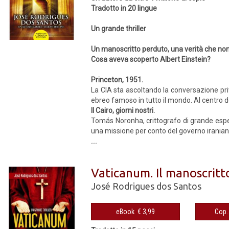
Tradotto in 20 lingue
Un grande thriller
Un manoscritto perduto, una verità che no
Cosa aveva scoperto Albert Einstein?
Princeton, 1951.
La CIA sta ascoltando la conversazione priv
ebreo famoso in tutto il mondo. Al centro de
Il Cairo, giorni nostri.
Tomás Noronha, crittografo di grande espe
una missione per conto del governo iraniano:
...
Vaticanum. Il manoscritt
José Rodrigues dos Santos
eBook € 3,99