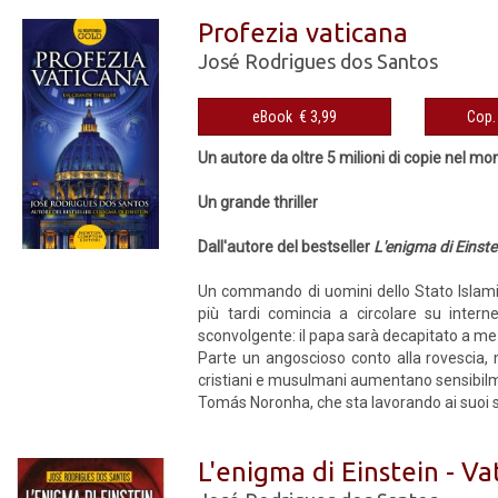
Profezia vaticana
José Rodrigues dos Santos
eBook € 3,99
Un autore da oltre 5 milioni di copie nel m
Un grande thriller
Dall'autore del bestseller
L'enigma di Einste
Un commando di uomini dello Stato Islami
più tardi comincia a circolare su intern
sconvolgente: il papa sarà decapitato a me
Parte un angoscioso conto alla rovescia, me
cristiani e musulmani aumentano sensibilme
Tomás Noronha, che sta lavorando ai suoi s
L'enigma di Einstein - Vat