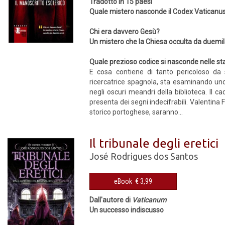
Tradotto in 15 paesi
Quale mistero nasconde il Codex Vaticanu
Chi era davvero Gesù?
Un mistero che la Chiesa occulta da duemil
Quale prezioso codice si nasconde nelle st
E cosa contiene di tanto pericoloso da 
ricercatrice spagnola, sta esaminando uno d
negli oscuri meandri della biblioteca. Il c
presenta dei segni indecifrabili. Valentina
storico portoghese, saranno...
Il tribunale degli eretici
José Rodrigues dos Santos
eBook € 3,99
Dall'autore di
Vaticanum
Un successo indiscusso