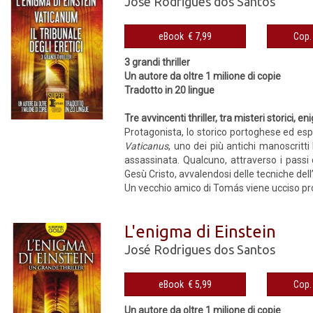
José Rodrigues dos Santos
eBook € 7,99
3 grandi thriller
Un autore da oltre 1 milione di copie
Tradotto in 20 lingue
Tre avvincenti thriller, tra misteri storici, 
Protagonista, lo storico portoghese ed esp
Vaticanus
, uno dei più antichi manoscritti
assassinata. Qualcuno, attraverso i passi
Gesù Cristo, avvalendosi delle tecniche del
Un vecchio amico di Tomás viene ucciso propr
L'enigma di Einstein
José Rodrigues dos Santos
eBook € 5,99
Un autore da oltre 1 milione di copie