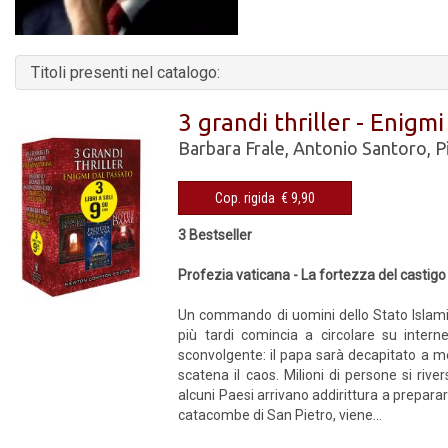
Titoli presenti nel catalogo:
3 grandi thriller - Enigm
Barbara Frale
,
Antonio Santoro
,
P
Cop. rigida € 9,90
3 Bestseller
Profezia vaticana - La fortezza del castigo
Un commando di uomini dello Stato Islami
più tardi comincia a circolare su intern
sconvolgente: il papa sarà decapitato a m
scatena il caos. Milioni di persone si riv
alcuni Paesi arrivano addirittura a prepar
catacombe di San Pietro, viene...