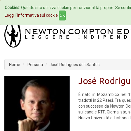
Cookies:
Questo sito utilizza cookie per funzionalità proprie. Se contin
Home
Autori
Eventi
Col
Leggi l'informativa sui cookie
OK
Home
Persona
José Rodrigues dos Santos
José Rodrigu
È nato in Mozambico nel 19
tradotti in 22 Paesi. Tra ques
con successo da Newton Compt
sul canale RTP. Giornalista, 
Nuova Università di Lisbona. 