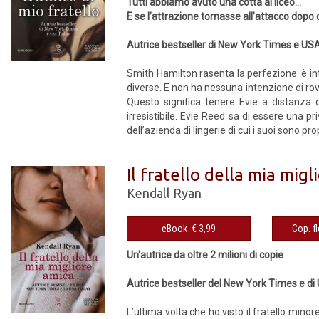
Tutti abbiamo avuto una cotta al liceo…
E se l’attrazione tornasse all’attacco dop
Autrice bestseller di New York Times e US
Smith Hamilton rasenta la perfezione: è int
diverse. E non ha nessuna intenzione di rov
Questo significa tenere Evie a distanza 
irresistibile. Evie Reed sa di essere una 
dell’azienda di lingerie di cui i suoi sono pr
Il fratello della mia mig
Kendall Ryan
eBook € 3,99
Un'autrice da oltre 2 milioni di copie
Autrice bestseller del New York Times e d
L’ultima volta che ho visto il fratello minore