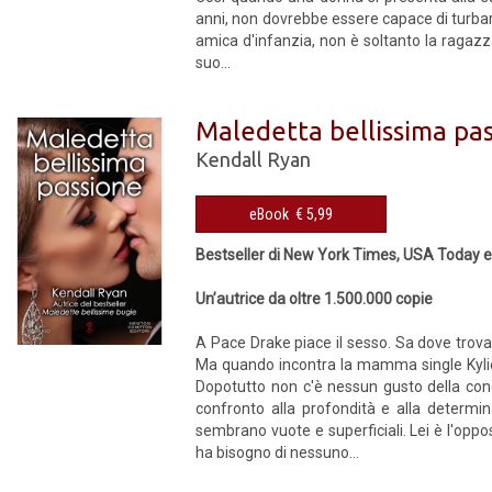
anni, non dovrebbe essere capace di turbar
amica d'infanzia, non è soltanto la ragazza
suo...
Maledetta bellissima pa
Kendall Ryan
eBook € 5,99
Bestseller di New York Times, USA Today e
Un’autrice da oltre 1.500.000 copie
A Pace Drake piace il sesso. Sa dove trovar
Ma quando incontra la mamma single Kylie S
Dopotutto non c'è nessun gusto della con
confronto alla profondità e alla determin
sembrano vuote e superficiali. Lei è l'opp
ha bisogno di nessuno...