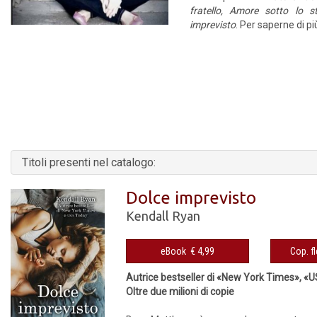
fratello,
Amore sotto lo s
imprevisto
. Per saperne di pi
Titoli presenti nel catalogo:
Dolce imprevisto
Kendall Ryan
eBook € 4,99
Autrice bestseller di «New York Times», «
Oltre due milioni di copie