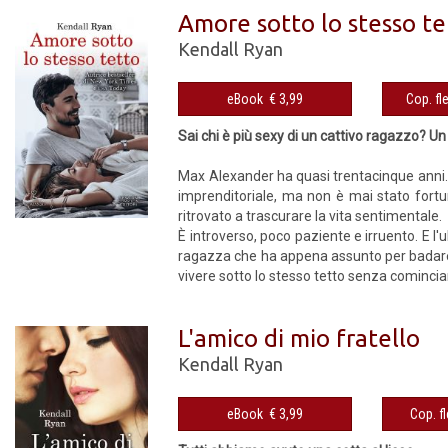
Amore sotto lo stesso te
Kendall Ryan
eBook € 3,99
Sai chi è più sexy di un cattivo ragazzo? 
Max Alexander ha quasi trentacinque anni.
imprenditoriale, ma non è mai stato fortun
ritrovato a trascurare la vita sentimentale.
È introverso, poco paziente e irruento. E l'
ragazza che ha appena assunto per badare 
vivere sotto lo stesso tetto senza cominciar
L'amico di mio fratello
Kendall Ryan
eBook € 3,99