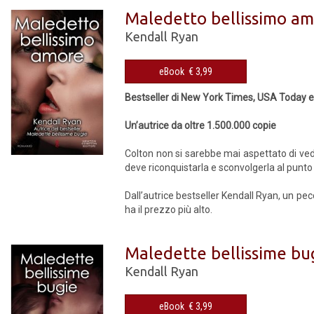
Maledetto bellissimo a
Kendall Ryan
eBook € 3,99
Bestseller di New York Times, USA Today e
Un’autrice da oltre 1.500.000 copie
Colton non si sarebbe mai aspettato di ve
deve riconquistarla e sconvolgerla al punt
Dall’autrice bestseller Kendall Ryan, un p
ha il prezzo più alto.
Maledette bellissime bu
Kendall Ryan
eBook € 3,99