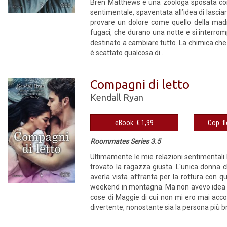
Bren Matthews è una zoologa sposata con 
sentimentale, spaventata all’idea di lasci
provare un dolore come quello della madre,
fugaci, che durano una notte e si interro
destinato a cambiare tutto. La chimica che
è scattato qualcosa di...
Compagni di letto
Kendall Ryan
eBook € 1,99
Roommates Series 3.5
Ultimamente le mie relazioni sentimentali 
trovato la ragazza giusta. L'unica donna 
averla vista affranta per la rottura con qu
weekend in montagna. Ma non avevo idea d
cose di Maggie di cui non mi ero mai acco
divertente, nonostante sia la persona più br