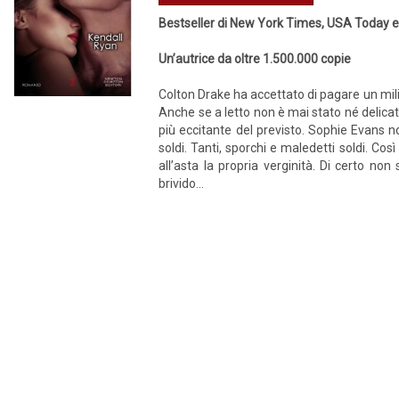
Bestseller di New York Times, USA Today e
Un’autrice da oltre 1.500.000 copie
Colton Drake ha accettato di pagare un mili
Anche se a letto non è mai stato né delicat
più eccitante del previsto. Sophie Evans no
soldi. Tanti, sporchi e maledetti soldi. Co
all’asta la propria verginità. Di certo no
brivido...