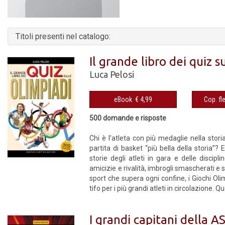
Titoli presenti nel catalogo:
Il grande libro dei quiz s
Luca Pelosi
eBook € 4,99
500 domande e risposte
Chi è l’atleta con più medaglie nella stori
partita di basket “più bella della storia”?
storie degli atleti in gara e delle discipl
amicizie e rivalità, imbrogli smascherati e 
sport che supera ogni confine, i Giochi Olimp
tifo per i più grandi atleti in circolazione. Qu
I grandi capitani della 