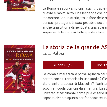
La Roma è i suoi campioni, i suoi tifosi, l
questo e molto altro, una leg­genda che non 
raccontano la sua storia, tra le fibre delle m
dei suoi protagonisti, sarà possibile scop
anche una vittoria dimenticata, una scara
sorprese da leggere in tutte queste storie...
La storia della grande 
Luca Pelosi
eBook € 6,99
La Roma è mai stata la prima squadra del m
partita con più romanisti in uno stadio? C’
stato vinto a causa di Mussolini? Tanti 
scoprire, luoghi comuni da smentire. La s
universo affascinante come può esserlo il 
risposta diventa spunto per far nascere una 