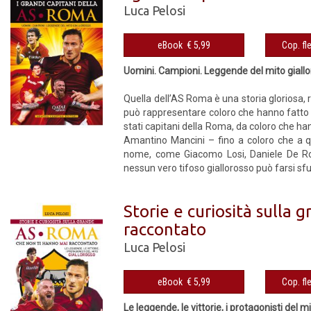
Luca Pelosi
eBook € 5,99
Uomini. Campioni. Leggende del mito giall
Quella dell’AS Roma è una storia gloriosa, ri
può rappresentare coloro che hanno fatto gr
stati capitani della Roma, da coloro che h
Amantino Mancini – fino a coloro che a que
nome, come Giacomo Losi, Daniele De Ross
nessun vero tifoso giallorosso può farsi sfu
Storie e curiosità sulla
raccontato
Luca Pelosi
eBook € 5,99
Le leggende, le vittorie, i protagonisti del m