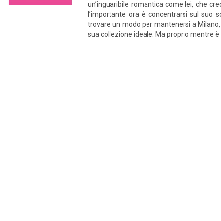
un’inguaribile romantica come lei, che cred
l’importante ora è concentrarsi sul suo s
trovare un modo per mantenersi a Milano, 
sua collezione ideale. Ma proprio mentre è a