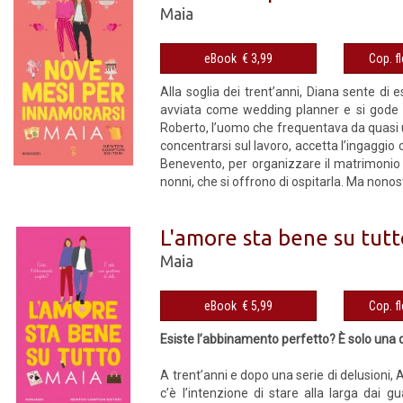
Maia
eBook € 3,99
Alla soglia dei trent’anni, Diana sente di 
avviata come wedding planner e si gode l
Roberto, l’uomo che frequentava da quasi un
concentrarsi sul lavoro, accetta l’ingaggio
Benevento, per organizzare il matrimonio d
nonni, che si offrono di ospitarla. Ma nonost
L'amore sta bene su tut
Maia
eBook € 5,99
Esiste l’abbinamento perfetto? È solo una q
A trent’anni e dopo una serie di delusioni, 
c’è l’intenzione di stare alla larga dai 