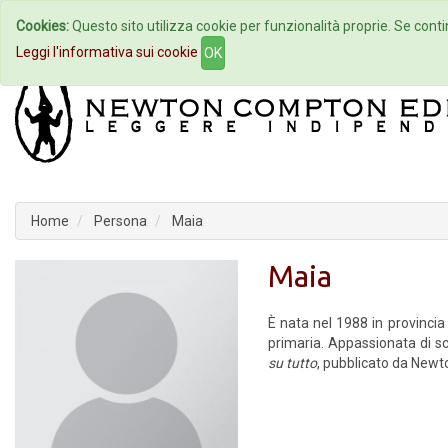
Cookies:
Questo sito utilizza cookie per funzionalità proprie. Se contin
Home
Autori
Eventi
Col
Leggi l'informativa sui cookie
OK
Home
Persona
Maia
Maia
È nata nel 1988 in provincia
primaria. Appassionata di s
su tutto
, pubblicato da Newto