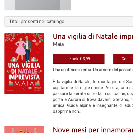
Titoli presenti nel catalogo:
Una vigilia di Natale imp
Maia
eBook € 3,99
Una scrittrice in erba. Un amore del passato.
È la vigilia di Natale, le montagne del Süd
ospitare le famiglie riunite. Aurora, una scr
passare la serata di festa in solitudine, d
porta e Aurora si trova davanti Stefano, l
amica. Guida alpina e insegnante di educ
dapprima non...
Nove mesi per innamorar