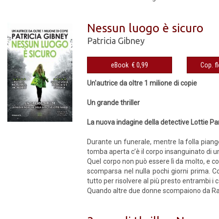
Nessun luogo è sicuro
Patricia Gibney
eBook € 0,99
Un'autrice da oltre 1 milione di copie
Un grande thriller
La nuova indagine della detective Lottie Pa
Durante un funerale, mentre la folla piange
tomba aperta c’è il corpo insanguinato di u
Quel corpo non può essere lì da molto, e co
scomparsa nel nulla pochi giorni prima. C
tutto per risolvere al più presto entrambi i c
Quando altre due donne scompaiono da Ragmu