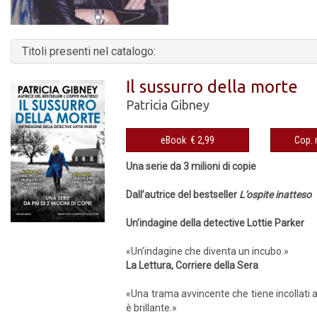
Titoli presenti nel catalogo:
Il sussurro della morte
Patricia Gibney
eBook € 2,99
Una serie da 3 milioni di copie
Dall’autrice del bestseller
L’ospite inatteso
Un’indagine della detective Lottie Parker
«Un’indagine che diventa un incubo.»
La Lettura, Corriere della Sera
«Una trama avvincente che tiene incollati all
è brillante.»