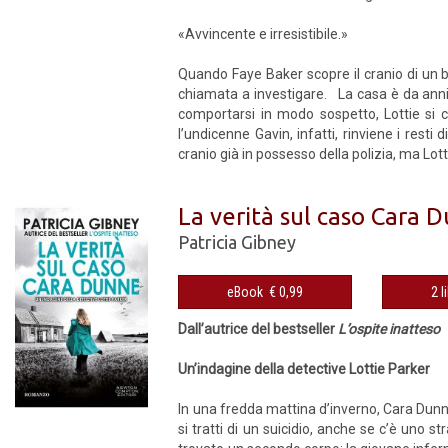
«Avvincente e irresistibile.»
Quando Faye Baker scopre il cranio di un b
chiamata a investigare. La casa è da anni d
comportarsi in modo sospetto, Lottie si
l’undicenne Gavin, infatti, rinviene i resti 
cranio già in possesso della polizia, ma Lotti
La verità sul caso Cara 
Patricia Gibney
eBook € 0,99
2 l
Dall’autrice del bestseller
L’ospite inatteso
Un’indagine della detective Lottie Parker
In una fredda mattina d’inverno, Cara Dunn
si tratti di un suicidio, anche se c’è uno s