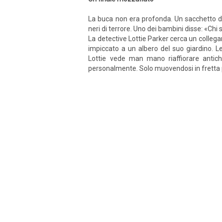
La buca non era profonda. Un sacchetto di 
neri di terrore. Uno dei bambini disse: «Chi
La detective Lottie Parker cerca un colleg
impiccato a un albero del suo giardino. L
Lottie vede man mano riaffiorare antich
personalmente. Solo muovendosi in fretta 