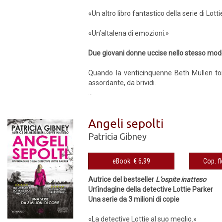
«Un altro libro fantastico della serie di Lot
«Un’altalena di emozioni.»
Due giovani donne uccise nello stesso modo.
Quando la venticinquenne Beth Mullen torn
assordante, da brividi.
...
Angeli sepolti
Patricia Gibney
eBook € 6,99
Autrice del bestseller
L’ospite inatteso
Un’indagine della detective Lottie Parker
Una serie da 3 milioni di copie
«La detective Lottie al suo meglio.»