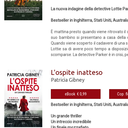
La nuova indagine della detective Lottie Pa
Bestseller in Inghilterra, Stati Uniti, Austra
È mattina presto quando viene ritrovato il 
suo bambino si presentano a casa della d
Quando viene scoperto il cadavere di una s
Lottie sa di avere poco tempo a disposizi
scomparse. La detective Parker è in crisi, 
L'ospite inatteso
Patricia Gibney
eBook € 0,99
Bestseller in Inghilterra, Stati Uniti, Austra
Un grande thriller
Un intreccio incredibile
Un finale mozzafiato