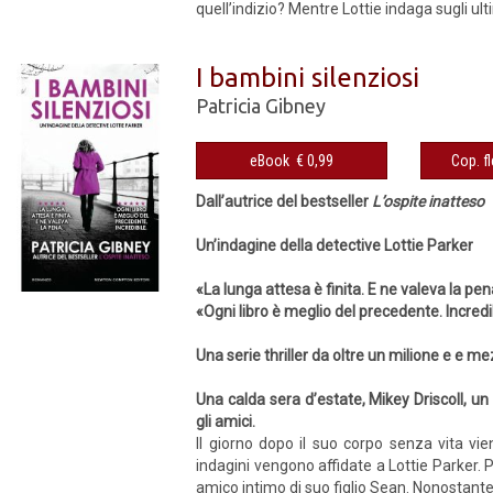
quell’indizio? Mentre Lottie indaga sugli ultim
I bambini silenziosi
Patricia Gibney
eBook € 0,99
Dall’autrice del bestseller
L’ospite inatteso
Un’indagine della detective Lottie Parker
«La lunga attesa è finita. E ne valeva la pen
«Ogni libro è meglio del precedente. Incredi
Una serie thriller da oltre un milione e e m
Una calda sera d’estate, Mikey Driscoll, u
gli amici.
Il giorno dopo il suo corpo senza vita vie
indagini vengono affidate a Lottie Parker. P
amico intimo di suo figlio Sean. Nonostante