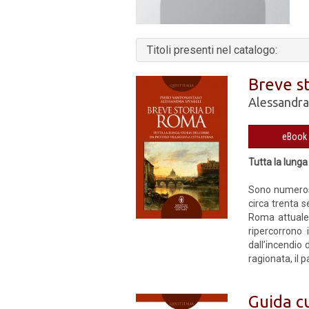
Titoli presenti nel catalogo:
Breve s
Alessandra 
Tutta la lunga 
Sono numerosi
circa trenta s
Roma attuale.
ripercorrono 
dall’incendio 
ragionata, il 
Guida cu