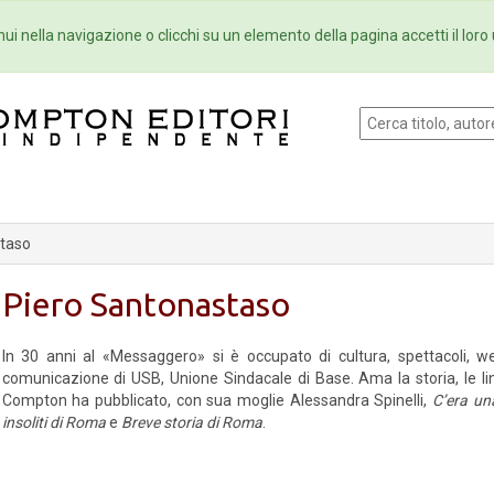
Eventi
Collane
Newsletter
Ebo
ui nella navigazione o clicchi su un elemento della pagina accetti il loro 
staso
Piero Santonastaso
In 30 anni al «Messaggero» si è occupato di cultura, spettacoli, w
comunicazione di USB, Unione Sindacale di Base. Ama la storia, le li
Compton ha pubblicato, con sua moglie Alessandra Spinelli,
C’era un
insoliti di Roma
e
Breve storia di Roma
.