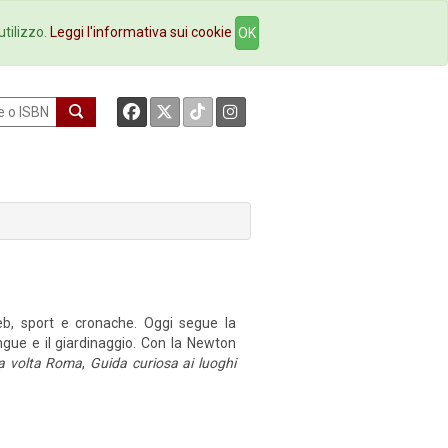
okstore
Contatti
utilizzo.
Leggi l'informativa sui cookie
OK
eb, sport e cronache. Oggi segue la
ngue e il giardinaggio. Con la Newton
a volta Roma
,
Guida curiosa ai luoghi