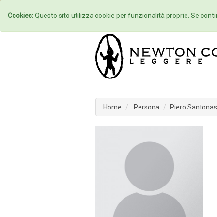
Home
Autori
Cookies:
Questo sito utilizza cookie per funzionalità proprie. Se contin
Home
Persona
Piero Santona