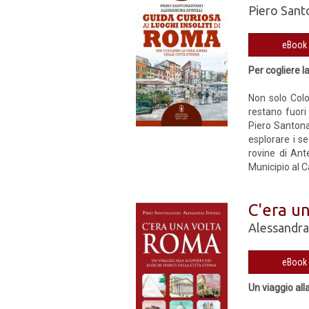
Piero Sant
Per cogliere l
Non solo Colo
restano fuori 
Piero Santonas
esplorare i s
rovine di Ant
Municipio al C
C'era u
Alessandra 
Un viaggio all