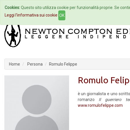
Cookies:
Questo sito utilizza cookie per funzionalità proprie. Se contin
Home
Autori
Eventi
Col
Leggi l'informativa sui cookie
OK
Home
Persona
Romulo Felippe
Romulo Feli
è un giornalista e uno scritto
romanzo
Il guerriero te
www.romulofelippe.com