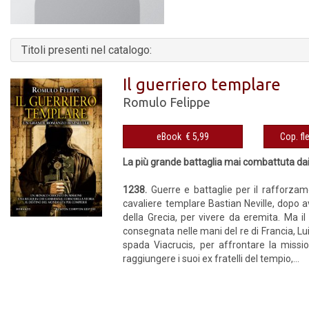
Titoli presenti nel catalogo:
Il guerriero templare
Romulo Felippe
eBook € 5,99
La più grande battaglia mai combattuta dai
1238.
Guerre e battaglie per il rafforzame
cavaliere templare Bastian Neville, dopo a
della Grecia, per vivere da eremita. Ma i
consegnata nelle mani del re di Francia, Lui
spada Viacrucis, per affrontare la missio
raggiungere i suoi ex fratelli del tempio,...