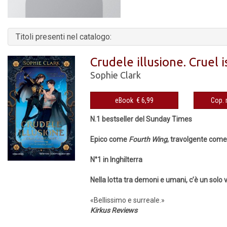
Titoli presenti nel catalogo:
Crudele illusione. Cruel i
Sophie Clark
eBook € 6,99
N.1 bestseller del Sunday Times
Epico come
Fourth Wing
, travolgente com
N°1 in Inghilterra
Nella lotta tra demoni e umani, c’è un solo 
«Bellissimo e surreale.»
Kirkus Reviews