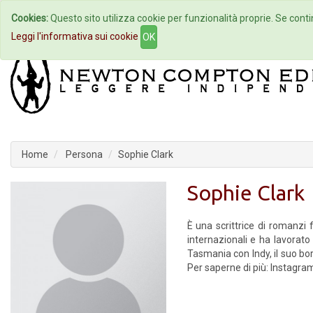
Cookies:
Questo sito utilizza cookie per funzionalità proprie. Se contin
Home
Autori
Eventi
Col
Leggi l'informativa sui cookie
OK
Home
Persona
Sophie Clark
Sophie Clark
È una scrittrice di romanzi 
internazionali e ha lavorato
Tasmania con Indy, il suo b
Per saperne di più: Instagr