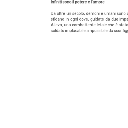
Infiniti sono il potere e l'amore
Da oltre un secolo, demoni e umani sono co
sfidano in ogni dove, guidate da due impavi
Alleva, una combattente letale che è stata 
soldato implacabile, impossibile da sconfigge