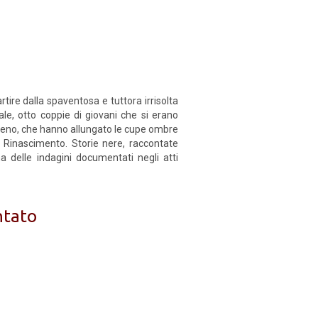
tire dalla spaventosa e tuttora irrisolta
le, otto coppie di giovani che si erano
 meno, che hanno allungato le cupe ombre
el Rinascimento. Storie nere, raccontate
a delle indagini documentati negli atti
ntato