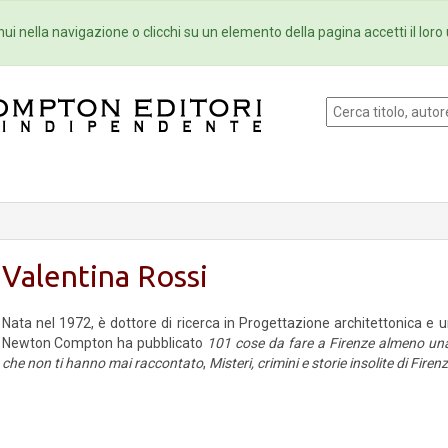
Eventi
Collane
Newsletter
Ebo
ui nella navigazione o clicchi su un elemento della pagina accetti il loro 
Valentina Rossi
Nata nel 1972, è dottore di ricerca in Progettazione architettonica e u
Newton Compton ha pubblicato
101 cose da fare a Firenze almeno una 
che non ti hanno mai raccontato
,
Misteri, crimini e storie insolite di Firen