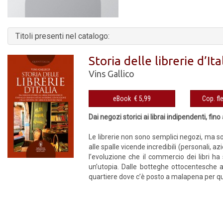
Titoli presenti nel catalogo:
Storia delle librerie d’Ita
Vins Gallico
eBook € 5,99
Dai negozi storici ai librai indipendenti, fi
Le librerie non sono semplici negozi, ma son
alle spalle vicende incredibili (personali, azi
l’evoluzione che il commercio dei libri ha
un’utopia. Dalle botteghe ottocentesche al
quartiere dove c’è posto a malapena per qual