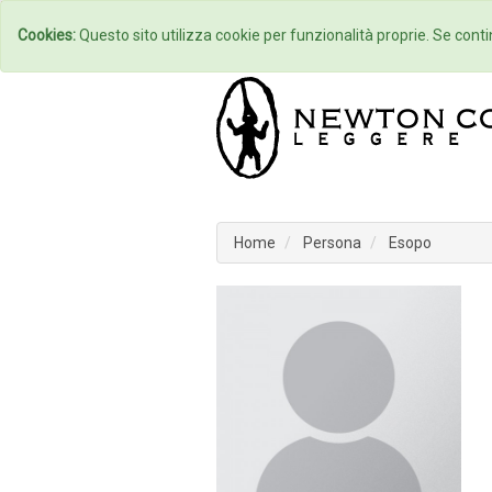
Home
Autori
Cookies:
Questo sito utilizza cookie per funzionalità proprie. Se contin
Home
Persona
Esopo