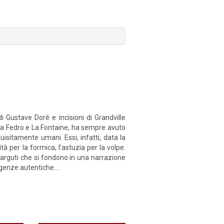
Gustave Doré e incisioni di Grandville
a da Fedro e La Fontaine, ha sempre avuto
squisitamente umani. Essi, infatti, data la
tà per la formica, l’astuzia per la volpe.
 arguti che si fondono in una narrazione
genze autentiche....