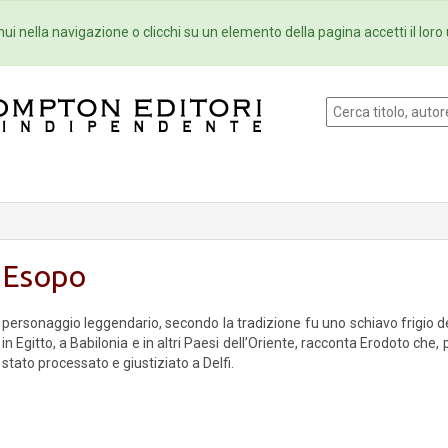
Eventi
Collane
Newsletter
Ebo
ui nella navigazione o clicchi su un elemento della pagina accetti il loro 
Esopo
personaggio leggendario, secondo la tradizione fu uno schiavo frigio de
in Egitto, a Babilonia e in altri Paesi dell’Oriente, racconta Erodoto che
stato processato e giustiziato a Delfi.