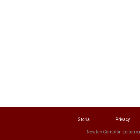
Storia
Privacy
Newton Compton Editori s.r