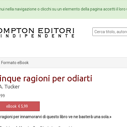
Eventi
Collane
Newsletter
Ebo
ui nella navigazione o clicchi su un elemento della pagina accetti il loro 
Formato eBook
inque ragioni per odiarti
A. Tucker
,99
eBook
€ 5,99
 ragioni per innamorarvi di questo libro ve ne basterà una sola.»