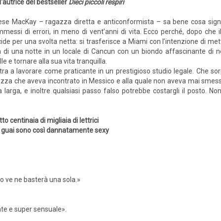
l'autrice del bestseller
Dieci piccoli respiri
se MacKay – ragazza diretta e anticonformista – sa bene cosa signifi
messi di errori, in meno di vent’anni di vita. Ecco perché, dopo che
ide per una svolta netta: si trasferisce a Miami con l’intenzione di me
tura di una notte in un locale di Cancun con un biondo affascinante 
le e tornare alla sua vita tranquilla.
entra a lavorare come praticante in un prestigioso studio legale. Che s
agazza che aveva incontrato in Messico e alla quale non aveva mai sme
alla larga, e inoltre qualsiasi passo falso potrebbe costargli il posto. 
to centinaia di migliaia di lettrici
do i guai sono così dannatamente sexy
ro ve ne basterà una sola.»
te e super sensuale».