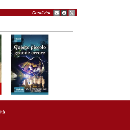
Condividi:
ità