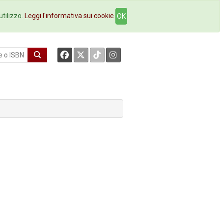
okstore
Contatti
utilizzo.
Leggi l'informativa sui cookie
OK