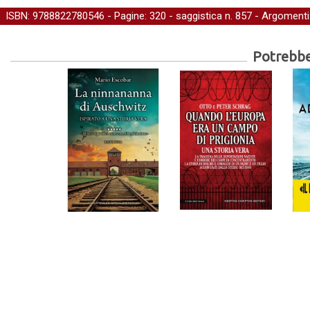
ISBN: 9788822780546 - Pagine: 320 -
saggistica
n. 857 - Argomenti
Potrebber