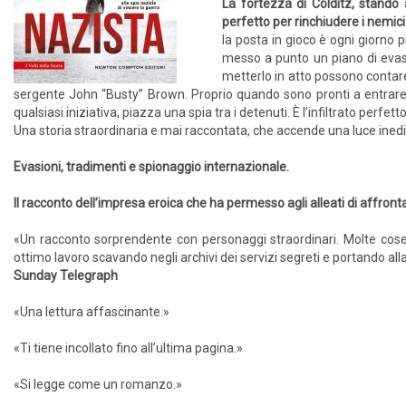
La fortezza di Colditz, stando 
perfetto per rinchiudere i nemic
la posta in gioco è ogni giorno pi
messo a punto un piano di evas
metterlo in atto possono contare s
sergente John “Busty” Brown. Proprio quando sono pronti a entrare 
qualsiasi iniziativa, piazza una spia tra i detenuti. È l’infiltrato perfet
Una storia straordinaria e mai raccontata, che accende una luce inedi
Evasioni, tradimenti e spionaggio internazionale.
Il racconto dell’impresa eroica che ha permesso agli alleati di affron
«Un racconto sorprendente con personaggi straordinari. Molte cose
ottimo lavoro scavando negli archivi dei servizi segreti e portando alla
Sunday Telegraph
«Una lettura affascinante.»
«Ti tiene incollato fino all’ultima pagina.»
«Si legge come un romanzo.»