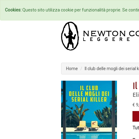
Home
Autori
Cookies:
Questo sito utilizza cookie per funzionalità proprie. Se contin
Home
Il club delle mogli dei serial k
I
El
€ 9
Tut