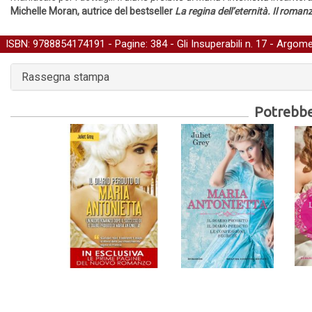
Michelle Moran, autrice del bestseller
La regina dell’eternità. Il romanz
ISBN: 9788854174191 - Pagine: 384 -
Gli Insuperabili
n. 17 - Argome
Rassegna stampa
Potrebber