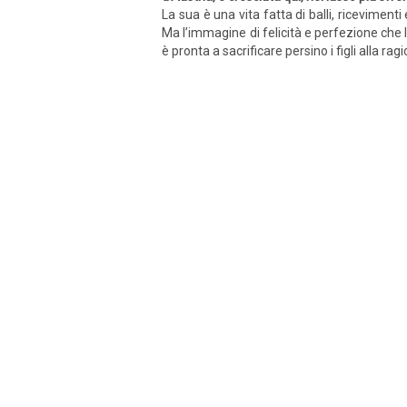
La sua è una vita fatta di balli, ricevimenti 
Ma l’immagine di felicità e perfezione che 
è pronta a sacrificare persino i figli alla rag