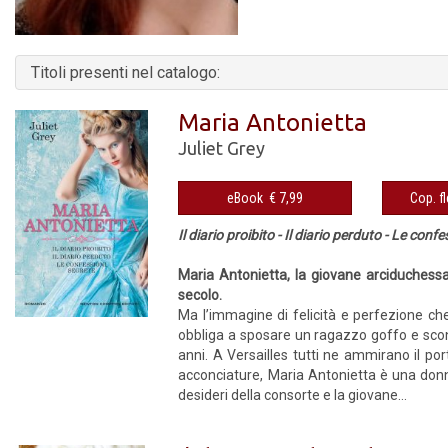
Titoli presenti nel catalogo:
Maria Antonietta
Juliet Grey
eBook € 7,99
Il diario proibito - Il diario perduto - Le conf
Maria Antonietta, la giovane arciduchessa 
secolo.
Ma l’immagine di felicità e perfezione che
obbliga a sposare un ragazzo goffo e scontro
anni. A Versailles tutti ne ammirano il por
acconciature, Maria Antonietta è una donna
desideri della consorte e la giovane...