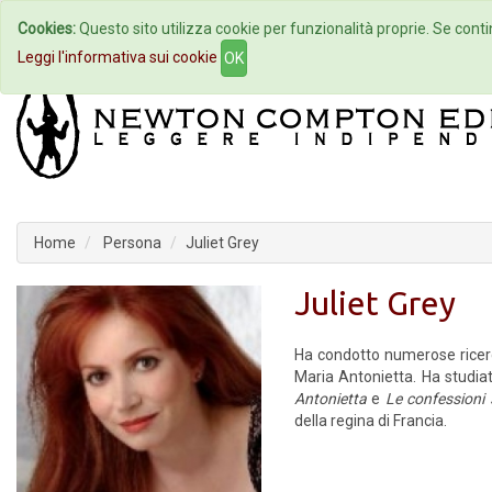
Cookies:
Questo sito utilizza cookie per funzionalità proprie. Se contin
Home
Autori
Eventi
Col
Leggi l'informativa sui cookie
OK
Home
Persona
Juliet Grey
Juliet Grey
Ha condotto numerose ricerch
Maria Antonietta. Ha studia
Antonietta
e
Le confessioni 
della regina di Francia.