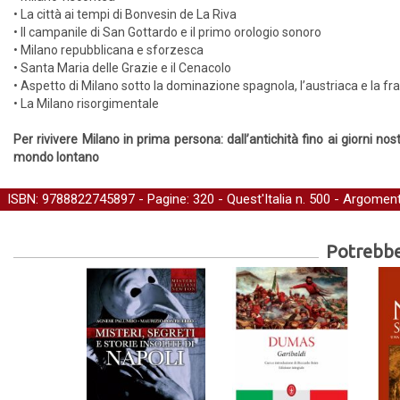
• La città ai tempi di Bonvesin de La Riva
• Il campanile di San Gottardo e il primo orologio sonoro
• Milano repubblicana e sforzesca
• Santa Maria delle Grazie e il Cenacolo
• Aspetto di Milano sotto la dominazione spagnola, l’austriaca e la f
• La Milano risorgimentale
Per rivivere Milano in prima persona: dall’antichità fino ai giorni no
mondo lontano
ISBN: 9788822745897 - Pagine: 320 -
Quest'Italia
n. 500 - Argoment
Potrebber