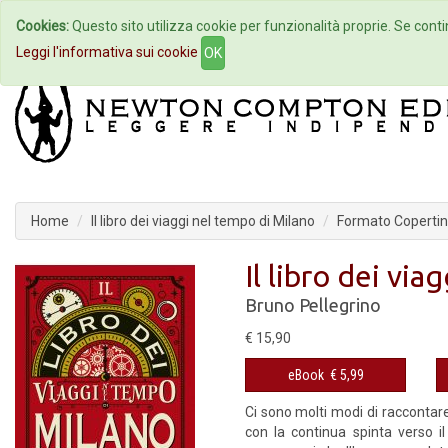
Cookies:
Questo sito utilizza cookie per funzionalità proprie. Se contin
Home
Autori
Eventi
Col
Leggi l'informativa sui cookie
OK
Home
Il libro dei viaggi nel tempo di Milano
Formato Copertina
Il libro dei vi
Bruno Pellegrino
€ 15,90
eBook
€ 5,99
Ci sono molti modi di raccontare 
con la continua spinta verso il