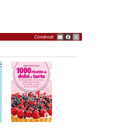
.
Condividi: