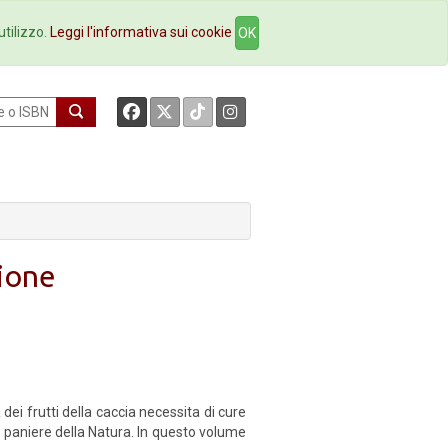
okstore
Contatti
utilizzo.
Leggi l'informativa sui cookie
OK
gione
dei frutti della caccia necessita di cure
le, paniere della Natura. In questo volume