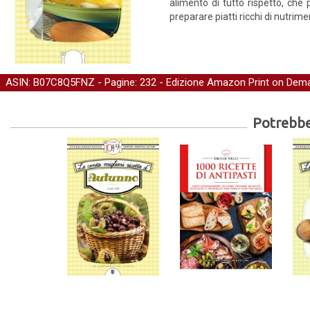
alimento di tutto rispetto, che 
preparare piatti ricchi di nutrime
ASIN: B07C8Q5FNZ - Pagine: 232 -
Edizione Amazon Print on Dem
Potrebber