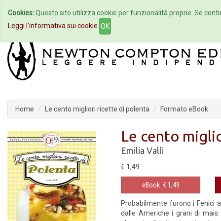
Cookies:
Questo sito utilizza cookie per funzionalità proprie. Se contin
Home
Autori
Eventi
Col
Leggi l'informativa sui cookie
OK
Home
Le cento migliori ricette di polenta
Formato eBook
Le cento miglio
Emilia Valli
€ 1,49
eBook
€ 1,49
Probabilmente furono i Fenici 
dalle Americhe i grani di mais 