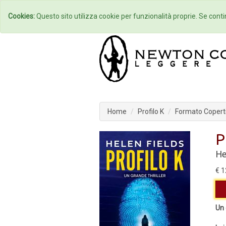
Home
Autori
Cookies:
Questo sito utilizza cookie per funzionalità proprie. Se contin
Home
Profilo K
Formato Coperti
P
He
€ 1
Un 