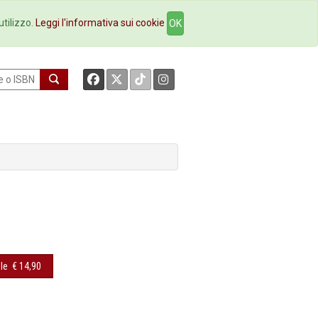
okstore
Contatti
utilizzo.
Leggi l'informativa sui cookie
OK
le
€ 14,90