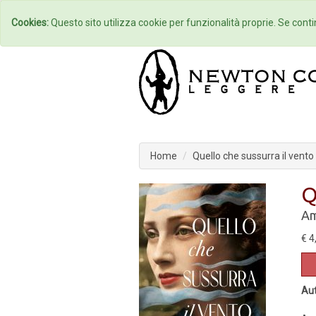
Home
Autori
Cookies:
Questo sito utilizza cookie per funzionalità proprie. Se contin
Home
Quello che sussurra il vento
Q
Am
€ 4
Aut