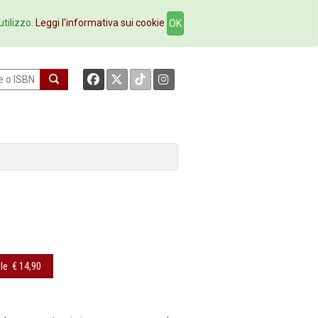
okstore
Contatti
utilizzo.
Leggi l'informativa sui cookie
OK
le
€ 14,90