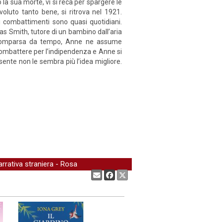
 la sua morte, vi si reca per spargere le
oluto tanto bene, si ritrova nel 1921.
 i combattimenti sono quasi quotidiani.
as Smith, tutore di un bambino dall’aria
 scomparsa da tempo, Anne ne assume
 combattere per l’indipendenza e Anne si
sente non le sembra più l’idea migliore.
rrativa straniera
-
Rosa
Condividi: