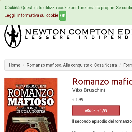
Cookies:
Questo sito utilizza cookie per funzionalità proprie. Se contin
Home
Autori
Eventi
Col
Leggi l'informativa sui cookie
OK
Home
Romanzo mafioso. Alla conquista di Cosa Nostra
For
Romanzo mafios
Vito Bruschini
€ 1,99
eBook
€ 1,99
Il secondo episodio del romanzo 