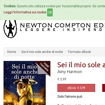
Cookies:
Questo sito utilizza cookie per funzionalità proprie. Se contin
Home
Autori
Eventi
Col
Leggi l'informativa sui cookie
OK
Home
Sei il mio sole anche di notte
Formato eBook
Sei il mio sole
Amy Harmon
€ 3,99
eBook
€ 3,99
Solo l'amore può