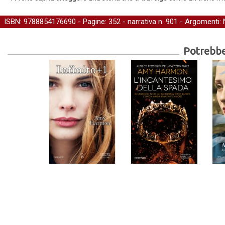
ISBN: 9788854176690 - Pagine: 352 -
narrativa
n. 901 - Argomenti:
Potrebber