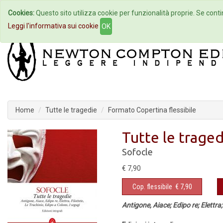
Cookies:
Questo sito utilizza cookie per funzionalità proprie. Se contin
Home
Autori
Eventi
Col
Leggi l'informativa sui cookie
OK
Home
Tutte le tragedie
Formato Copertina flessibile
Tutte le traged
Sofocle
€ 7,90
Cop. flessibile
€ 7,90
Antigone, Aiace; Edipo re; Elettra;