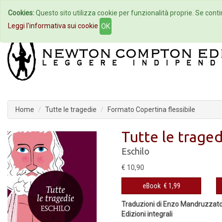
Cookies:
Questo sito utilizza cookie per funzionalità proprie. Se contin
Home
Autori
Eventi
Col
Leggi l'informativa sui cookie
OK
Home
Tutte le tragedie
Formato Copertina flessibile
Tutte le traged
Eschilo
€ 10,90
eBook
€ 1,99
Traduzioni di Enzo Mandruzzato
Edizioni integrali