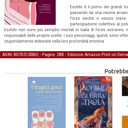
Eschilo è il primo dei grandi tr
passando da una visione arcaica
forze cieche e oscure stava 
partecipazione collettiva al pot
Eschilo non sono più semplici mortali in balia di forze estranee, 
responsabili delle proprie scelte. I suoi personaggi, quindi, sono vi
stupendamente delineate nella loro profondità emotiva.
ASIN: B07D512BBQ - Pagine: 288 -
Edizione Amazon Print on Dem
Potrebber