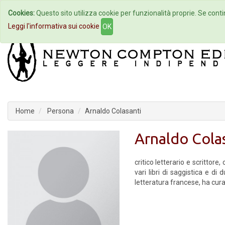
Cookies:
Questo sito utilizza cookie per funzionalità proprie. Se contin
Home
Autori
Eventi
Col
Leggi l'informativa sui cookie
OK
Home
Persona
Arnaldo Colasanti
Arnaldo Cola
critico letterario e scrittor
vari libri di saggistica e d
letteratura francese, ha cur