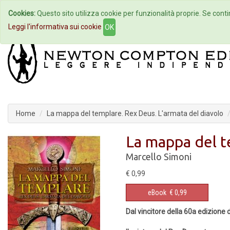
Cookies:
Questo sito utilizza cookie per funzionalità proprie. Se contin
Home
Autori
Eventi
Col
Leggi l'informativa sui cookie
OK
Home
La mappa del templare. Rex Deus. L'armata del diavolo
La mappa del t
Marcello Simoni
€ 0,99
eBook
€ 0,99
Dal vincitore della 60a edizione