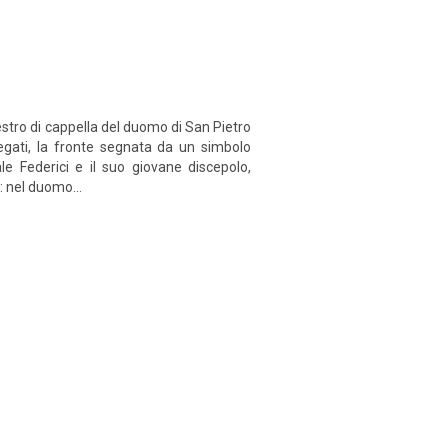
stro di cappella del duomo di San Pietro
legati, la fronte segnata da un simbolo
le Federici e il suo giovane discepolo,
: nel duomo...