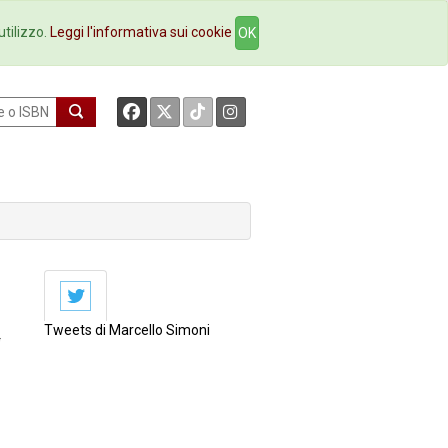
okstore
Contatti
utilizzo.
Leggi l'informativa sui cookie
OK
Tweets di Marcello Simoni