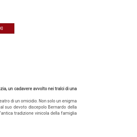
€ 9,90
a, un cadavere avvolto nei tralci di una
o teatro di un omicidio. Non solo un enigma
e al suo devoto discepolo Bernardo della
antica tradizione vinicola della famiglia