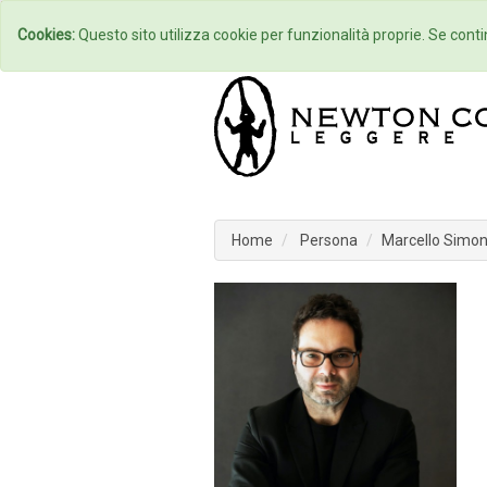
Home
Autori
Cookies:
Questo sito utilizza cookie per funzionalità proprie. Se contin
Home
Persona
Marcello Simon