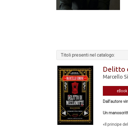
Titoli presenti nel catalogo:
Delitto
Marcello S
Dall’autore vi
Un manoscritt
«Il principe del