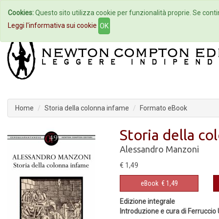
Cookies:
Questo sito utilizza cookie per funzionalità proprie. Se contin
Home
Autori
Eventi
Col
Leggi l'informativa sui cookie
OK
Home
Storia della colonna infame
Formato eBook
Storia della c
Alessandro Manzoni
€ 1,49
eBook
€ 1,49
Edizione integrale
Introduzione e cura di Ferruccio U