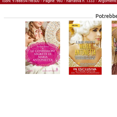
ISBN: 9788854198500 - Pagine: 960 -
narrativa
n. 1333 - Argomenti
Potrebber