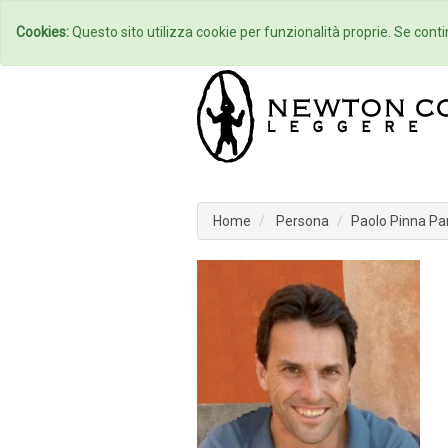
Home
Autori
Cookies:
Questo sito utilizza cookie per funzionalità proprie. Se contin
Home
Persona
Paolo Pinna Pa