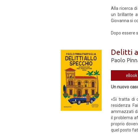
Alla ricerca d
un brillante 
Giovanna si c
Dopo essere st
Delitti 
Paolo Pinn
Un nuovo caso
«Si tratta di
residenza Fai
ammazzati da 
il problema af
proprio dover
quel posto fa