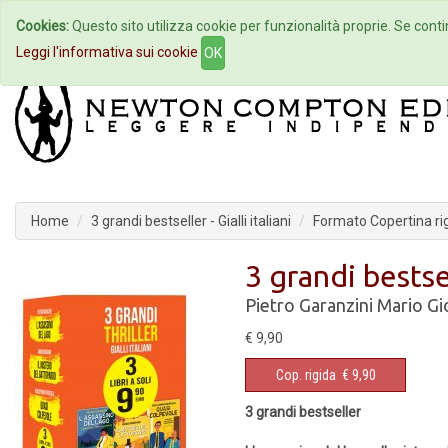
Cookies:
Questo sito utilizza cookie per funzionalità proprie. Se contin
Home
Autori
Eventi
Col
Leggi l'informativa sui cookie
OK
Home
3 grandi bestseller - Gialli italiani
Formato Copertina ri
3 grandi bestsell
Pietro Garanzini
Mario Gi
€ 9,90
Cop. rigida
€ 9,90
3 grandi bestseller