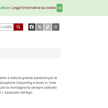
okstore
Contatti
utilizzo.
Leggi l'informativa sui cookie
OK
ante è stata la grande passione per la
izzazione Canyoning e lavori in fune.
ne per la montagna ha sempre coltivato
zo
L’assassino del lago
.