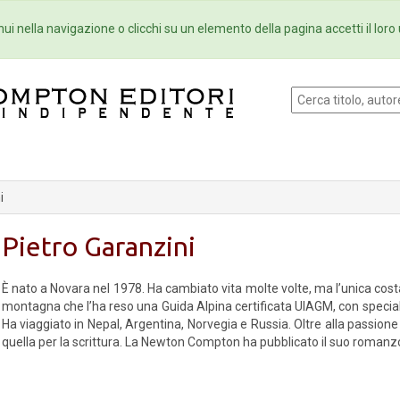
Eventi
Collane
Newsletter
Ebo
ui nella navigazione o clicchi su un elemento della pagina accetti il loro 
i
Pietro Garanzini
È nato a Novara nel 1978. Ha cambiato vita molte volte, ma l’unica cost
montagna che l’ha reso una Guida Alpina certificata UIAGM, con special
Ha viaggiato in Nepal, Argentina, Norvegia e Russia. Oltre alla passio
quella per la scrittura. La Newton Compton ha pubblicato il suo roman