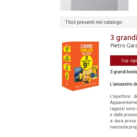
Titoli presenti nel catalogo:
3 grandi
Pietro Gar
3 grandi bests
L'assassino de
L’ispettore 
Apparentemente
ragazzi sono s
e dalle prezio
a dura prova 
nascosta propr