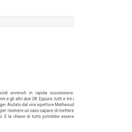
icidi avvenuti in rapida successione.
e gli altri due 28. Eppure, tutti e tre i
uger. Aiutato dal vice ispettore Matheoud
e per risolvere un caso capace di mettere
si. E la chiave di tutto potrebbe essere