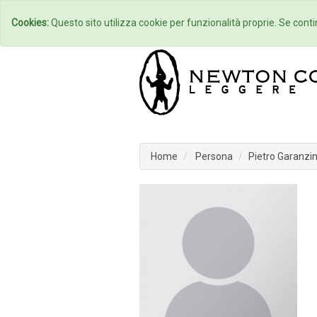
Home
Autori
Cookies:
Questo sito utilizza cookie per funzionalità proprie. Se contin
Home
Persona
Pietro Garanzin