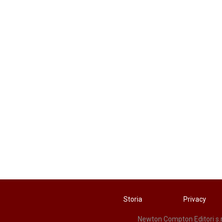
Storia
Privacy
Newton Compton Editori s.r